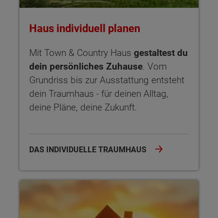
Haus individuell planen
Mit Town & Country Haus
gestaltest du
dein persönliches Zuhause
. Vom
Grundriss bis zur Ausstattung entsteht
dein Traumhaus - für deinen Alltag,
deine Pläne, deine Zukunft.
DAS INDIVIDUELLE TRAUMHAUS
Sicherheit garantiert Der Hausbau-Schutzbrief bietet dir um