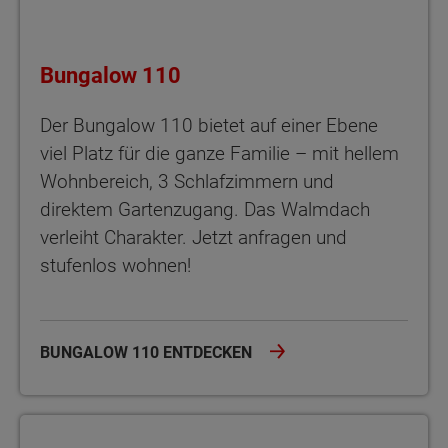
Bungalow 110
Der Bungalow 110 bietet auf einer Ebene
viel Platz für die ganze Familie – mit hellem
Wohnbereich, 3 Schlafzimmern und
direktem Gartenzugang. Das Walmdach
verleiht Charakter. Jetzt anfragen und
stufenlos wohnen!
BUNGALOW 110 ENTDECKEN
Bungalow 128 Der Bungalow 128 bietet viel Platz, zwei Bäder un