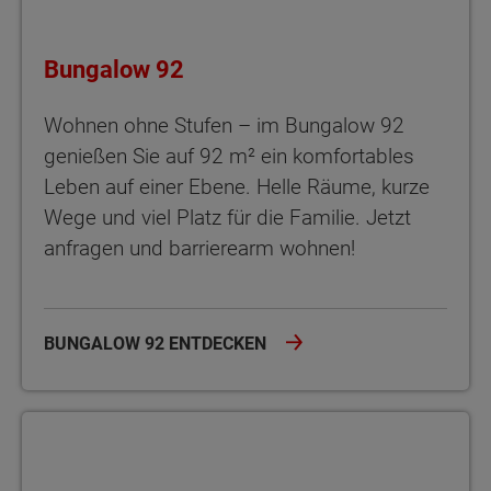
Bungalow 92
Wohnen ohne Stufen – im Bungalow 92
genießen Sie auf 92 m² ein komfortables
Leben auf einer Ebene. Helle Räume, kurze
Wege und viel Platz für die Familie. Jetzt
anfragen und barrierearm wohnen!
BUNGALOW 92 ENTDECKEN
Bungalow 100 Novo Der Bungalow 100 Novo – rund 100 m² Woh