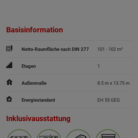
Basisinformation
Netto-Raumfläche nach DIN 277
101 - 102 m²
Etagen
1
Außenmaße
8.5 m x 13.75 m
Energiestandard
EH 55 GEG
Inklusivausstattung