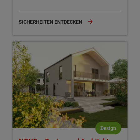
SICHERHEITEN ENTDECKEN
NOVO – Design und Architektur Novo interpretiert den Hausb
Design