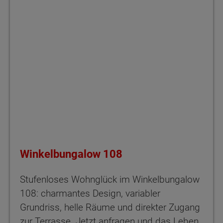
Winkelbungalow 108
Stufenloses Wohnglück im Winkelbungalow
108: charmantes Design, variabler
Grundriss, helle Räume und direkter Zugang
zur Terrasse. Jetzt anfragen und das Leben