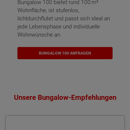
Bungalow 100 bietet rund 100 m²
Wohnfläche, ist stufenlos,
lichtdurchflutet und passt sich ideal an
jede Lebensphase und individuelle
Wohnwünsche an.
BUNGALOW 100 ANFRAGEN
Unsere Bungalow-Empfehlungen
Bungalow 78 Gemütlich und energiesparend wohnen – der Bungal