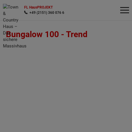
FL HausPROJEKT
+49 (2151) 360 076 6
Bungalow 100 -
Trend
Wonach möchten Sie suchen?