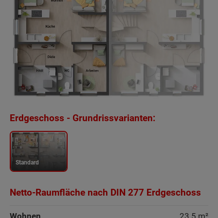
Erdgeschoss - Grundrissvarianten:
Standard
Netto-Raumfläche nach DIN 277 Erdgeschoss
Beschreibung
Wohnen
23.5 m²