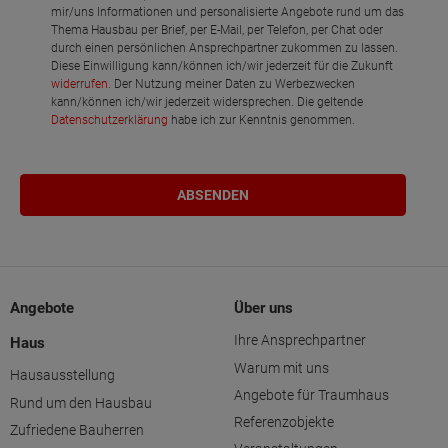
mir/uns Informationen und personalisierte Angebote rund um das
Thema Hausbau per Brief, per E-Mail, per Telefon, per Chat oder
durch einen persönlichen Ansprechpartner zukommen zu lassen.
Diese Einwilligung kann/können ich/wir jederzeit für die Zukunft
widerrufen
. Der Nutzung meiner Daten zu Werbezwecken
kann/können ich/wir jederzeit widersprechen. Die geltende
Datenschutzerklärung
habe ich zur Kenntnis genommen.
Angebote
Über uns
Ihre Ansprechpartner
Haus
Warum mit uns
Hausausstellung
Angebote für Traumhaus
Rund um den Hausbau
Referenzobjekte
Zufriedene Bauherren