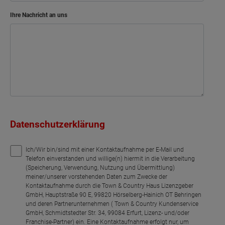
Ihre Nachricht an uns
Datenschutzerklärung
Ich/Wir bin/sind mit einer Kontaktaufnahme per E-Mail und
Telefon einverstanden und willige(n) hiermit in die Verarbeitung
(Speicherung, Verwendung, Nutzung und Übermittlung)
meiner/unserer vorstehenden Daten zum Zwecke der
Kontaktaufnahme durch die Town & Country Haus Lizenzgeber
GmbH, Hauptstraße 90 E, 99820 Hörselberg-Hainich OT Behringen
und deren Partnerunternehmen ( Town & Country Kundenservice
GmbH, Schmidtstedter Str. 34, 99084 Erfurt, Lizenz- und/oder
Franchise-Partner) ein. Eine Kontaktaufnahme erfolgt nur, um