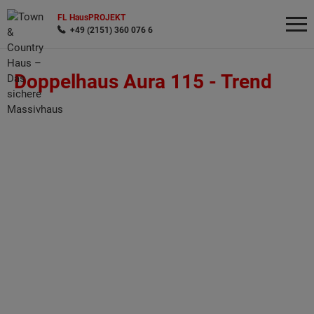
FL HausPROJEKT
+49 (2151) 360 076 6
Doppelhaus Aura 115 -
Trend
Wonach möchten Sie suchen?