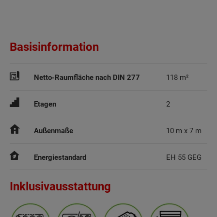
Basisinformation
Netto-Raumfläche nach DIN 277
118 m²
Etagen
2
Außenmaße
10 m x 7 m
Energiestandard
EH 55 GEG
Inklusivausstattung