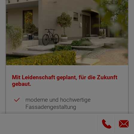
Mit Leidenschaft geplant, für die Zukunft
gebaut.
moderne und hochwertige
Fassadengestaltung
Photovoltaikanlage als Indachmontage
Lichtdurchflutete Zimmer auf zwei