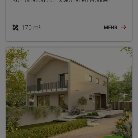
Kombination zum stadtnahen Wohnen
170 m²
MEHR