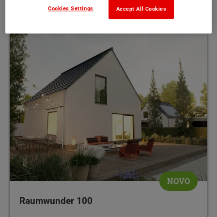
102 m²
MEHR
Cookies Settings
Accept All Cookies
NOVO
Raumwunder 100