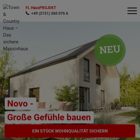
FL HausPROJEKT
+49 (2151) 360 076 6
Wonach möchten Sie suchen?
Novo -
Große Gefühle bauen
EIN STÜCK WOHNQUALITÄT SICHERN