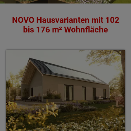
NOVO Hausvarianten mit 102
bis 176 m² Wohnfläche