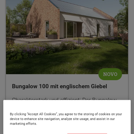
NOVO
Bungalow 100 mit englischem Giebel
Charakterstark und effizient: Der Bungalow
mit Klinkergiebel und vollflächiger PV-Anlage
By clicking “Accept All Cookies”, you agree to the storing of cookies on your
device to enhance site navigation, analyze site usage, and assist in our
marketing efforts.