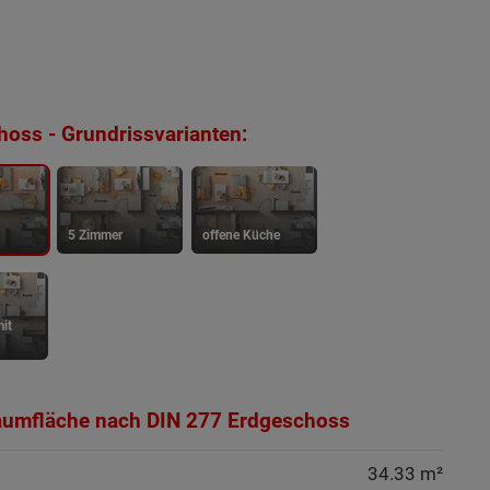
oss - Grundrissvarianten:
5 Zimmer
offene Küche
it
aumfläche nach DIN 277 Erdgeschoss
34.33 m²