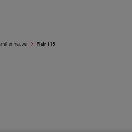
amilienhäuser
Flair 113