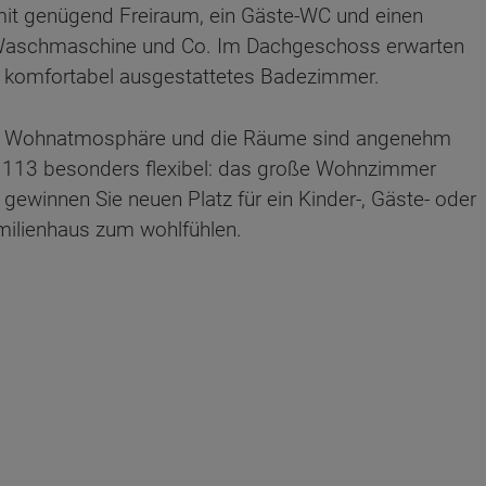
it genügend Freiraum, ein Gäste-WC und einen
r Waschmaschine und Co. Im Dachgeschoss erwarten
n komfortabel ausgestattetes Badezimmer.
che Wohnatmosphäre und die Räume sind angenehm
air 113 besonders flexibel: das große Wohnzimmer
gewinnen Sie neuen Platz für ein Kinder-, Gäste- oder
amilienhaus zum wohlfühlen.
ten Sie suchen?