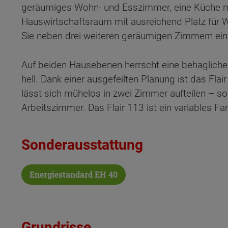
geräumiges Wohn- und Esszimmer, eine Küche m
Hauswirtschaftsraum mit ausreichend Platz fü
Sie neben drei weiteren geräumigen Zimmern ei
Auf beiden Hausebenen herrscht eine behagli
hell. Dank einer ausgefeilten Planung ist das Fl
lässt sich mühelos in zwei Zimmer aufteilen – so 
Arbeitszimmer. Das Flair 113 ist ein variables F
Sonderausstattung
Energiestandard EH 40
Wonach möch
Grundrisse