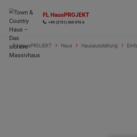
FL HausPROJEKT
+49 (2151) 360 076 6
FL HausPROJEKT
Haus
Hausausstellung
Einf