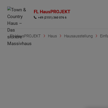
FL HausPROJEKT
+49 (2151) 360 076 6
FL HausPROJEKT
Haus
Hausausstellung
Einf