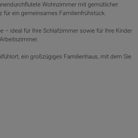
 sonnendurchflutete Wohnzimmer mit gemütlicher
tz für ein gemeinsames Familienfrühstück.
– ideal für Ihre Schlafzimmer sowie für Ihre Kinder
n Arbeitszimmer.
fühlort, ein großzügiges Familienhaus, mit dem Sie
ten Sie suchen?