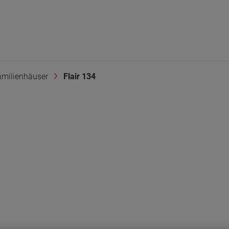
amilienhäuser
Flair 134