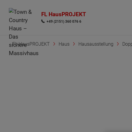
FL HausPROJEKT
+49 (2151) 360 076 6
FL HausPROJEKT
Haus
Hausausstellung
Dopp