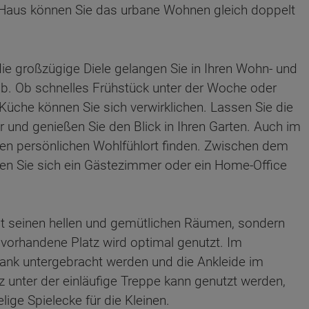
m Haus können Sie das urbane Wohnen gleich doppelt
die großzügige Diele gelangen Sie in Ihren Wohn- und
 ab. Ob schnelles Frühstück unter der Woche oder
Küche können Sie sich verwirklichen. Lassen Sie die
und genießen Sie den Blick in Ihren Garten. Auch im
ren persönlichen Wohlfühlort finden. Zwischen dem
n Sie sich ein Gästezimmer oder ein Home-Office
t seinen hellen und gemütlichen Räumen, sondern
 vorhandene Platz wird optimal genutzt. Im
rank untergebracht werden und die Ankleide im
ten Sie suchen?
z unter der einläufige Treppe kann genutzt werden,
lige Spielecke für die Kleinen.