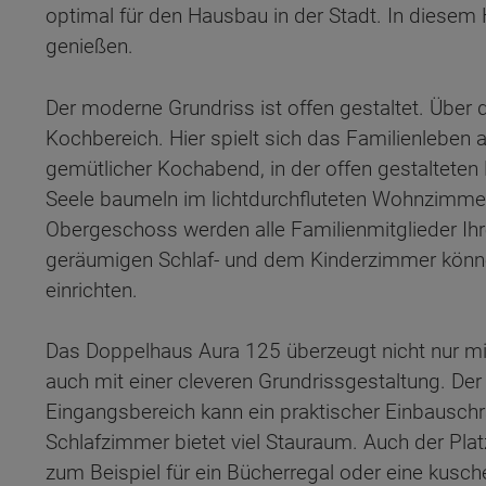
optimal für den Hausbau in der Stadt. In diese
genießen.
Der moderne Grundriss ist offen gestaltet. Über 
Kochbereich. Hier spielt sich das Familienleben
gemütlicher Kochabend, in der offen gestalteten 
Seele baumeln im lichtdurchfluteten Wohnzimmer 
Obergeschoss werden alle Familienmitglieder Ih
geräumigen Schlaf- und dem Kinderzimmer könne
einrichten.
Das Doppelhaus Aura 125 überzeugt nicht nur mi
auch mit einer cleveren Grundrissgestaltung. Der
Eingangsbereich kann ein praktischer Einbausch
Wonach möch
Schlafzimmer bietet viel Stauraum. Auch der Plat
zum Beispiel für ein Bücherregal oder eine kusche