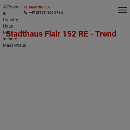
FL HausPROJEKT
+49 (2151) 360 076 6
Stadthaus Flair 152 RE -
Trend
Wonach möchten Sie suchen?