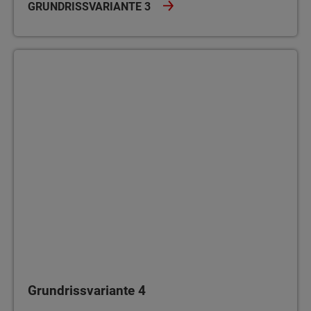
GRUNDRISSVARIANTE 3
Grundrissvariante 4
Grundrissvariante 4