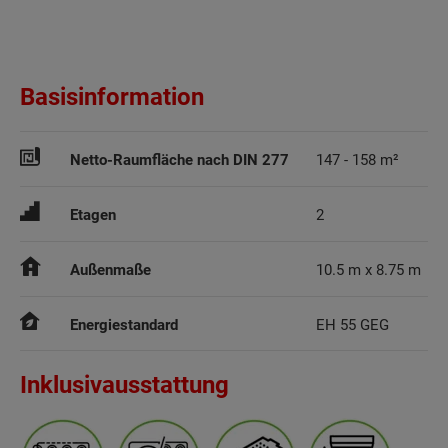
Basisinformation
Netto-Raumfläche nach DIN 277
Etagen
2
Außenmaße
10.5 m x 8.75 m
Energiestandard
EH 55 GEG
Inklusivausstattung