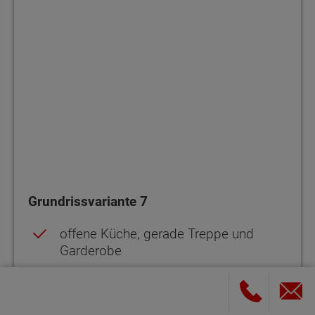
Grundrissvariante 7
offene Küche, gerade Treppe und
Garderobe
großes Arbeitszimmer im
Erdgeschoss