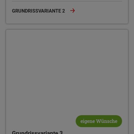
GRUNDRISSVARIANTE 2
Grundrissvariante 3
eigene Wünsche
Grundrissvariante 3