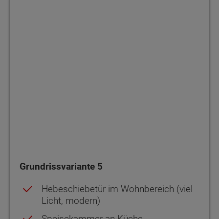
Grundrissvariante 5
Grundrissvariante 5
Hebeschiebetür im Wohnbereich (viel
Licht, modern)
Speisekammer an Küche